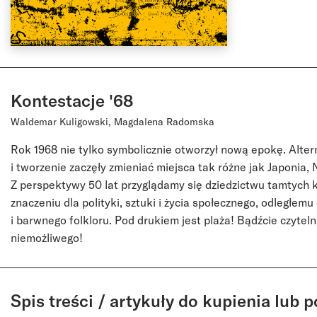
Kontestacje '68
Waldemar Kuligowski, Magdalena Radomska
Rok 1968 nie tylko symbolicznie otworzył nową epokę. Alter
i tworzenie zaczęły zmieniać miejsca tak różne jak Japonia,
Z perspektywy 50 lat przyglądamy się dziedzictwu tamtych k
znaczeniu dla polityki, sztuki i życia społecznego, odległemu 
i barwnego folkloru. Pod drukiem jest plaża! Bądźcie czyteln
niemożliwego!
Spis treści / artykuły do kupienia lub p