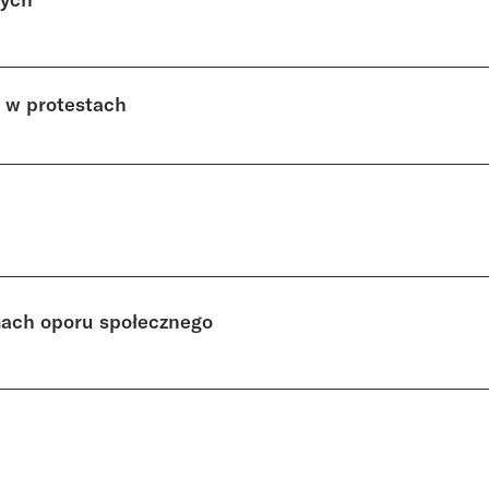
i w protestach
mach oporu społecznego