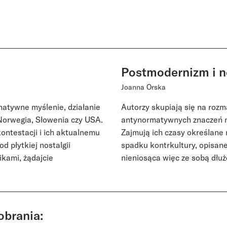
Postmodernizm i 
Joanna Orska
natywne myślenie, działanie
Autorzy skupiają się na roz
 Norwegia, Słowenia czy USA.
antynormatywnych znaczeń n
ontestacji i ich aktualnemu
Zajmują ich czasy określane
od płytkiej nostalgii
spadku kontrkultury, opisane
ikami, żądajcie
nieniosąca więc ze sobą dłuż
obrania: