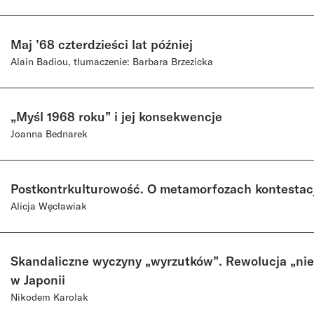
Maj ’68 czterdzieści lat później
Alain Badiou, tłumaczenie: Barbara Brzezicka
„Myśl 1968 roku” i jej konsekwencje
Joanna Bednarek
Postkontrkulturowość. O metamorfozach kontestacj
Alicja Węcławiak
Skandaliczne wyczyny „wyrzutków”. Rewolucja „ni
w Japonii
Nikodem Karolak