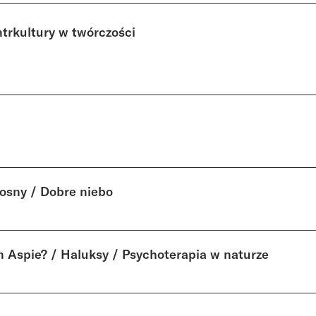
trkultury w twórczości
łosny / Dobre niebo
n Aspie? / Haluksy / Psychoterapia w naturze