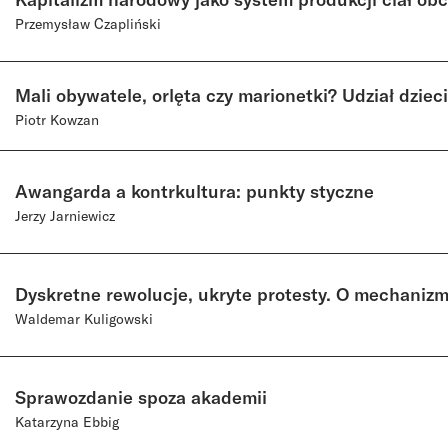
Przemysław Czapliński
Mali obywatele, orlęta czy marionetki? Udział dziec
Piotr Kowzan
Awangarda a kontrkultura: punkty styczne
Jerzy Jarniewicz
Dyskretne rewolucje, ukryte protesty. O mechaniz
Waldemar Kuligowski
Sprawozdanie spoza akademii
Katarzyna Ebbig