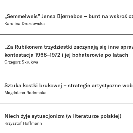
„Semmelweis” Jensa Bjørneboe – bunt na wskroś cza
Karolina Drozdowska
„Za Rubikonem trzydziestki zaczynają się inne spr
kontestacja 1968–1972 i jej bohaterowie po latach
Grzegorz Skrukwa
Sztuka kostki brukowej – strategie artystyczne wo
Magdalena Radomska
Niech żyje sytuacjonizm (w literaturze polskiej)
Krzysztof Hoffmann