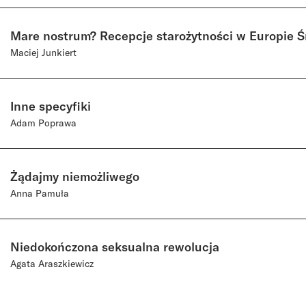
Mare nostrum? Recepcje starożytności w Europie 
Maciej Junkiert
Inne specyfiki
Adam Poprawa
Żądajmy niemożliwego
Anna Pamuła
Niedokończona seksualna rewolucja
Agata Araszkiewicz