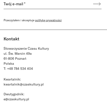
Przeczytałem i akceptuje
politykę prywatności
Kontakt
Stowarzyszenie Czasu Kultury
ul. Św. Marcin 49a
61-806 Poznań
Polska
T: +48 784 534 404
Kwartalnik:
kwartalnik@czaskultury.pl
Dwutygodnik:
e@czaskultury.pl