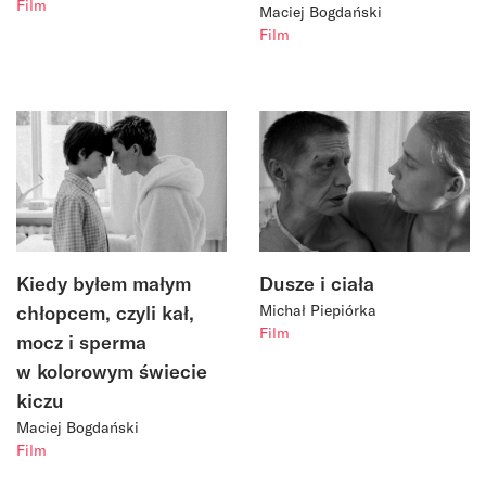
Film
Maciej Bogdański
Film
Dusze i ciała
Kiedy byłem małym
Michał Piepiórka
chłopcem, czyli kał,
Film
mocz i sperma
w kolorowym świecie
kiczu
Maciej Bogdański
Film