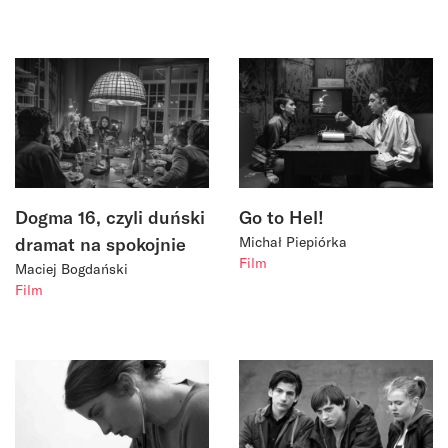
Go to Hel!
Dogma 16, czyli duński
Michał Piepiórka
dramat na spokojnie
Film
Maciej Bogdański
Film