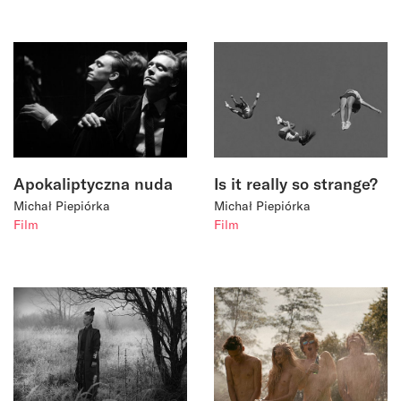
Apokaliptyczna nuda
Is it really so strange?
Michał Piepiórka
Michał Piepiórka
Film
Film