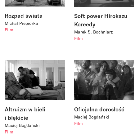
Rozpad świata
Soft power Hirokazu
Michał Piepiórka
Koreedy
Film
Marek S. Bochniarz
Film
Altruizm w bieli
Oficjalna dorosłość
i błękicie
Maciej Bogdański
Film
Maciej Bogdański
Film