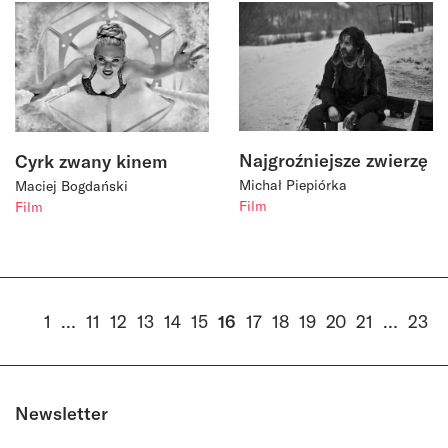
Najgroźniejsze zwierzę
Cyrk zwany kinem
Michał Piepiórka
Maciej Bogdański
Film
Film
1
…
11
12
13
14
15
16
17
18
19
20
21
…
23
Newsletter