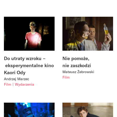
Do utraty wzroku –
Nie pomoże,
eksperymentalne kino
nie zaszkodzi
Kaori Ody
Mateusz Żebrowski
Film
Andrzej Marzec
Film
Wydarzenia