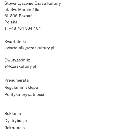
Stowarzyszenie Czasu Kultury
ul. Św. Marcin 49a
61-806 Poznań
Polska
T: +48 784 534 404
Kwartalnik:
kwartalnik@czaskultury.pl
Dwutygodnik:
e@czaskultury.pl
Prenumerata
Regulamin sklepu
Polityka prywatności
Reklama
Dystrybucja
Rekrutacja