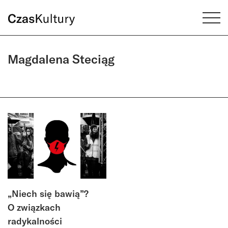
Magdalena Steciąg
„Niech się bawią”?
O związkach
radykalności