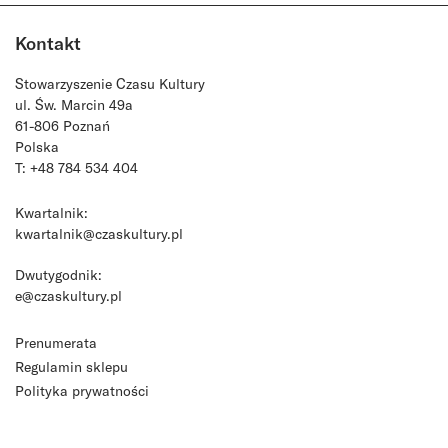
Kontakt
Stowarzyszenie Czasu Kultury
ul. Św. Marcin 49a
61-806 Poznań
Polska
T: +48 784 534 404
Kwartalnik:
kwartalnik@czaskultury.pl
Dwutygodnik:
e@czaskultury.pl
Prenumerata
Regulamin sklepu
Polityka prywatności