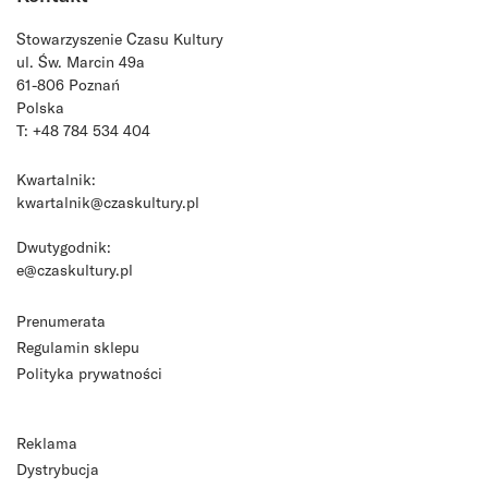
Stowarzyszenie Czasu Kultury
ul. Św. Marcin 49a
61-806 Poznań
Polska
T: +48 784 534 404
Kwartalnik:
kwartalnik@czaskultury.pl
Dwutygodnik:
e@czaskultury.pl
Prenumerata
Regulamin sklepu
Polityka prywatności
Reklama
Dystrybucja