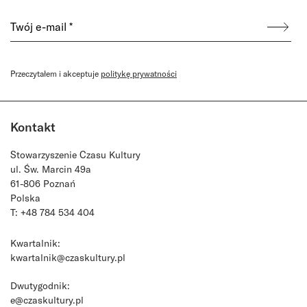
Przeczytałem i akceptuje
politykę prywatności
Kontakt
Stowarzyszenie Czasu Kultury
ul. Św. Marcin 49a
61-806 Poznań
Polska
T: +48 784 534 404
Kwartalnik:
kwartalnik@czaskultury.pl
Dwutygodnik:
e@czaskultury.pl