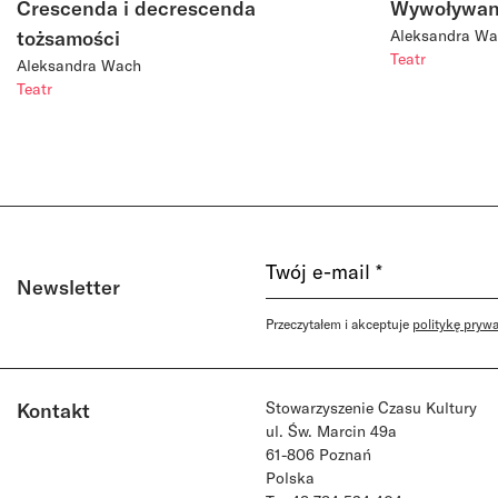
Crescenda i decrescenda
Wywoływan
tożsamości
Aleksandra W
Teatr
Aleksandra Wach
Teatr
Newsletter
Przeczytałem i akceptuje
politykę pryw
Kontakt
Stowarzyszenie Czasu Kultury
ul. Św. Marcin 49a
61-806 Poznań
Polska