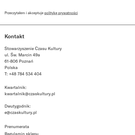
Przeczytałem i akceptuje
politykę prywatności
Kontakt
Stowarzyszenie Czasu Kultury
ul. Św. Marcin 49a
61-806 Poznań
Polska
T: +48 784 534 404
Kwartalnik:
kwartalnik@czaskultury.pl
Dwutygodnik:
e@czaskultury.pl
Prenumerata
Regulamin sklepu