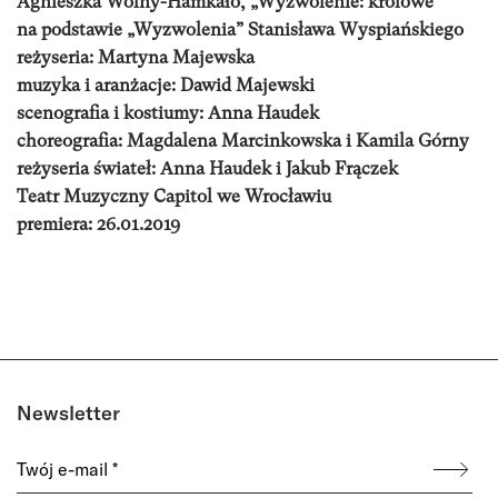
Agnieszka Wolny-Hamkało, „Wyzwolenie: królowe”
na podstawie „Wyzwolenia” Stanisława Wyspiańskiego
reżyseria: Martyna Majewska
muzyka i aranżacje: Dawid Majewski
scenografia i kostiumy: Anna Haudek
choreografia: Magdalena Marcinkowska i Kamila Górny
reżyseria świateł: Anna Haudek i Jakub Frączek
Teatr Muzyczny Capitol we Wrocławiu
premiera: 26.01.2019
Newsletter