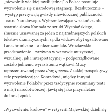
„niewolnik wielkiej myśli jednej” o Polsce postuluje
wyzwolenie się z narodowej stagnacji. Bezskutecznie –
występ przerywają gwizdy niewidocznej publiczności
Teatru Narodowego. Wybrzmiewające w zakończeniu
ostatnie słowa Konrada ze sztuki Wyspiańskiego,
słusznie uznawanej za jeden z najtrudniejszych polskich
tekstów dramatycznych, są dla widzów zbyt egzaltowane
i anachroniczne – a niezrozumiałe. Wrocławskie
przedstawienie – zarówno w warstwie muzycznej,
wizualnej, jak i interpretacyjnej – podporządkowane
zostało jednemu wyrazistemu wątkowi Muzy
reprezentowanej przez
drag queens
. Z takiej perspektywy
cele przyświecające Konradowi, między innymi
wyzwolenie Polaków przez tradycyjnie rozumiany teatr
o misji narodotwórczej, jawią się jako przynależne
do innej epoki.
„Wyzwolenie: królowe” w reżyserii Majewskiej dzieli się