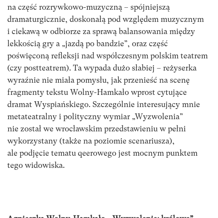
na część rozrywkowo-muzyczną – spójniejszą
dramaturgicznie, doskonałą pod względem muzycznym
i ciekawą w odbiorze za sprawą balansowania między
lekkością gry a „jazdą po bandzie”, oraz część
poświęconą refleksji nad współczesnym polskim teatrem
(czy postteatrem). Ta wypada dużo słabiej – reżyserka
wyraźnie nie miała pomysłu, jak przenieść na scenę
fragmenty tekstu Wolny-Hamkało wprost cytujące
dramat Wyspiańskiego. Szczególnie interesujący mnie
metateatralny i polityczny wymiar „Wyzwolenia”
nie został we wrocławskim przedstawieniu w pełni
wykorzystany (także na poziomie scenariusza),
ale podjęcie tematu qeerowego jest mocnym punktem
tego widowiska.