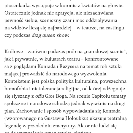
piosenkarka występuje w koronie z kwiatów na głowie.
Ostatecznie jednak nie aparycja, ale niezachwiana
pewność siebie, sceniczny czar i moc oddziaływania
na widzów liczą się najbardziej – w teatrze, na castingu
czy podczas
drag queen show
.
Królowe – zarówno podczas prób na „narodowej scenie”,
jak i prywatnie, w kuluarach teatru – konfrontowane
są z poglądami Konrada i Reżysera na temat roli sztuki
mającej prowadzić do narodowego wyzwolenia.
Kontekstem jest polska polityka kulturalna, powszechna
homofobia i nietolerancja religijna, od której odżegnuje
się słyszany z
offu
Głos Boga. Na scenie Capitolu tematy
społeczne i narodowe schodzą jednak wyraźnie na drugi
plan. Zachowanie i sposób wypowiadania się Konrada
(wzorowanego na Gustawie Holoubku) ukazuje teatralną
legendę w przededniu emerytury. Aktor nie łudzi się