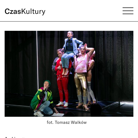
fot. Tomasz Walków