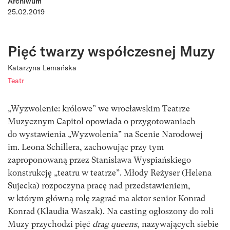
Archiwum
25.02.2019
Pięć twarzy współczesnej Muzy
Katarzyna Lemańska
Teatr
„Wyzwolenie: królowe” we wrocławskim Teatrze
Muzycznym Capitol opowiada o przygotowaniach
do wystawienia „Wyzwolenia” na Scenie Narodowej
im. Leona Schillera, zachowując przy tym
zaproponowaną przez Stanisława Wyspiańskiego
konstrukcję „teatru w teatrze”. Młody Reżyser (Helena
Sujecka) rozpoczyna pracę nad przedstawieniem,
w którym główną rolę zagrać ma aktor senior Konrad
Konrad (Klaudia Waszak). Na casting ogłoszony do roli
Muzy przychodzi pięć
drag queens
, nazywających siebie