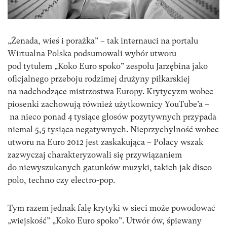
„Żenada, wieś i porażka” – tak internauci na portalu
Wirtualna Polska podsumowali wybór utworu
pod tytułem „Koko Euro spoko” zespołu Jarzębina jako
oficjalnego przeboju rodzimej drużyny piłkarskiej
na nadchodzące mistrzostwa Europy. Krytycyzm wobec
piosenki zachowują również użytkownicy YouTube’a –
na nieco ponad 4 tysiące głosów pozytywnych przypada
niemal 5,5 tysiąca negatywnych. Nieprzychylność wobec
utworu na Euro 2012 jest zaskakująca – Polacy wszak
zazwyczaj charakteryzowali się przywiązaniem
do niewyszukanych gatunków muzyki, takich jak disco
polo, techno czy electro-pop.
Tym razem jednak falę krytyki w sieci może powodować
„wiejskość” „Koko Euro spoko”. Utwór ów, śpiewany