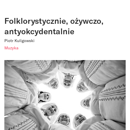
Folklorystycznie, ożywczo,
antyokcydentalnie
Piotr Kuligowski
Muzyka