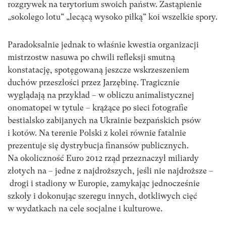
rozgrywek na terytorium swoich państw. Zastąpienie
„sokolego lotu” „lecącą wysoko piłką” koi wszelkie spory.
Paradoksalnie jednak to właśnie kwestia organizacji
mistrzostw nasuwa po chwili refleksji smutną
konstatację, spotęgowaną jeszcze wskrzeszeniem
duchów przeszłości przez Jarzębinę. Tragicznie
wyglądają na przykład – w obliczu animalistycznej
onomatopei w tytule – krążące po sieci fotografie
bestialsko zabijanych na Ukrainie bezpańskich psów
i kotów. Na terenie Polski z kolei równie fatalnie
prezentuje się dystrybucja finansów publicznych.
Na okoliczność Euro 2012 rząd przeznaczył miliardy
złotych na – jedne z najdroższych, jeśli nie najdroższe –
drogi i stadiony w Europie, zamykając jednocześnie
szkoły i dokonując szeregu innych, dotkliwych cięć
w wydatkach na cele socjalne i kulturowe.