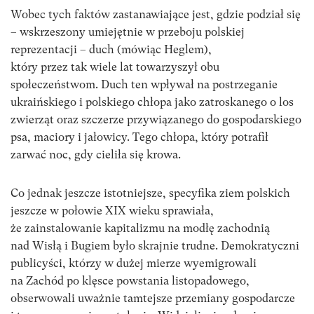
Wobec tych faktów zastanawiające jest, gdzie podział się
– wskrzeszony umiejętnie w przeboju polskiej
reprezentacji – duch (mówiąc Heglem),
który przez tak wiele lat towarzyszył obu
społeczeństwom. Duch ten wpływał na postrzeganie
ukraińskiego i polskiego chłopa jako zatroskanego o los
zwierząt oraz szczerze przywiązanego do gospodarskiego
psa, maciory i jałowicy. Tego chłopa, który potrafił
zarwać noc, gdy cieliła się krowa.
Co jednak jeszcze istotniejsze, specyfika ziem polskich
jeszcze w połowie XIX wieku sprawiała,
że zainstalowanie kapitalizmu na modłę zachodnią
nad Wisłą i Bugiem było skrajnie trudne. Demokratyczni
publicyści, którzy w dużej mierze wyemigrowali
na Zachód po klęsce powstania listopadowego,
obserwowali uważnie tamtejsze przemiany gospodarcze