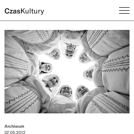
Archiwum
07.05.2012