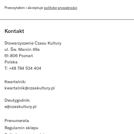
Przeczytałem i akceptuje
politykę prywatności
Kontakt
Stowarzyszenie Czasu Kultury
ul. Św. Marcin 49a
61-806 Poznań
Polska
T: +48 784 534 404
Kwartalnik:
kwartalnik@czaskultury.pl
Dwutygodnik:
e@czaskultury.pl
Prenumerata
Regulamin sklepu