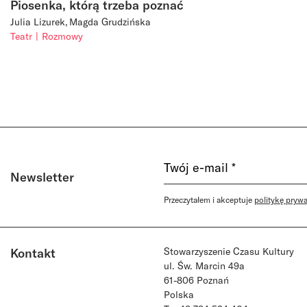
Piosenka, którą trzeba poznać
Julia Lizurek
Magda Grudzińska
Teatr
Rozmowy
Newsletter
Przeczytałem i akceptuje
politykę pryw
Kontakt
Stowarzyszenie Czasu Kultury
ul. Św. Marcin 49a
61-806 Poznań
Polska