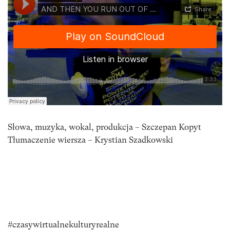
Słowa, muzyka, wokal, produkcja – Szczepan Kopyt
Tłumaczenie wiersza – Krystian Szadkowski
#czasywirtualnekulturyrealne