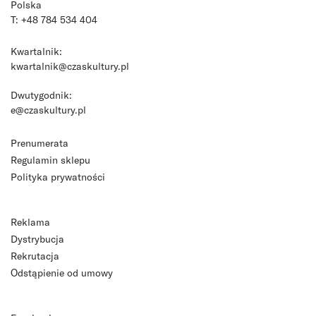
Polska
T: +48 784 534 404
Kwartalnik:
kwartalnik@czaskultury.pl
Dwutygodnik:
e@czaskultury.pl
Prenumerata
Regulamin sklepu
Polityka prywatności
Reklama
Dystrybucja
Rekrutacja
Odstąpienie od umowy