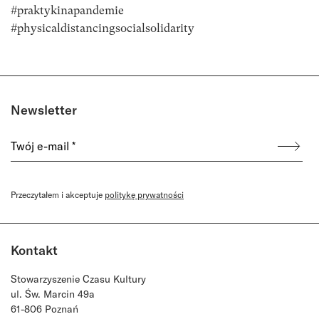
#praktykinapandemie
#physicaldistancingsocialsolidarity
Newsletter
Przeczytałem i akceptuje
politykę prywatności
Kontakt
Stowarzyszenie Czasu Kultury
ul. Św. Marcin 49a
61-806 Poznań