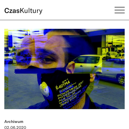
Archiwum
02.06.2020