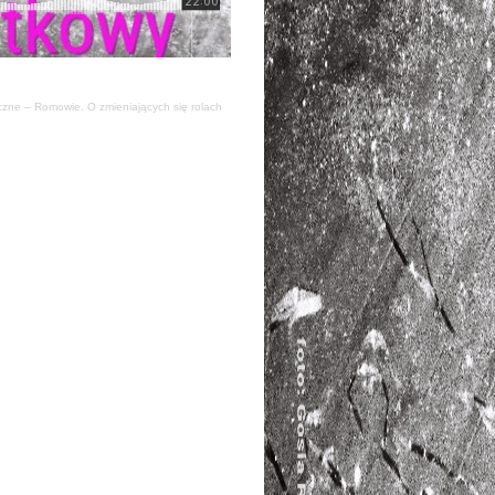
zne – Romowie. O zmieniających się rolach