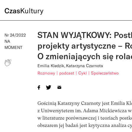
STAN WYJĄTKOWY: Postk
Nr 24/2022
NA
projekty artystyczne – 
MOMENT
O zmieniających się rol
Emilia Kledzik
Katarzyna Czarnota
Rozmowy
podcast
Cykl
Społeczeństwo
Gościnią Katarzyny Czarnoty jest Emilia K
z Uniwersytetem im. Adama Mickiewicza w P
w literaturze porównawczej i teoriach pos
obszarem jej badań jest krytyczna analiza c