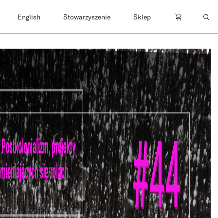
English
Stowarzyszenie
Sklep