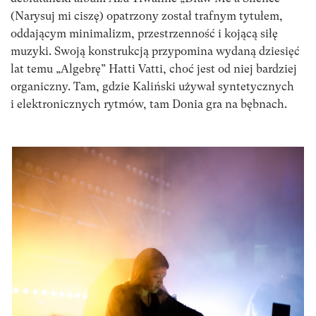
(Narysuj mi ciszę) opatrzony został trafnym tytułem,
oddającym minimalizm, przestrzenność i kojącą siłę
muzyki. Swoją konstrukcją przypomina wydaną dziesięć
lat temu „Algebrę” Hatti Vatti, choć jest od niej bardziej
organiczny. Tam, gdzie Kaliński używał syntetycznych
i elektronicznych rytmów, tam Donia gra na bębnach.