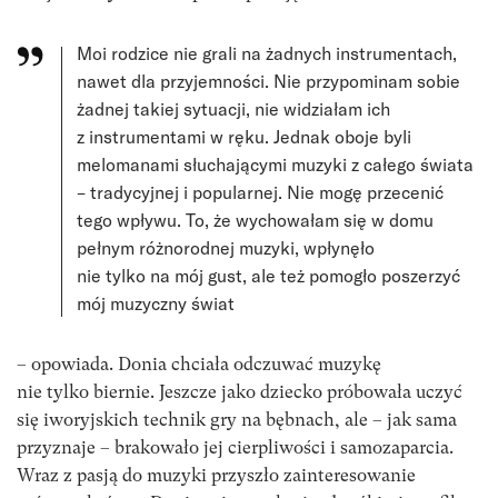
Moi rodzice nie grali na żadnych instrumentach,
nawet dla przyjemności. Nie przypominam sobie
żadnej takiej sytuacji, nie widziałam ich
z instrumentami w ręku. Jednak oboje byli
melomanami słuchającymi muzyki z całego świata
– tradycyjnej i popularnej. Nie mogę przecenić
tego wpływu. To, że wychowałam się w domu
pełnym różnorodnej muzyki, wpłynęło
nie tylko na mój gust, ale też pomogło poszerzyć
mój muzyczny świat
– opowiada. Donia chciała odczuwać muzykę
nie tylko biernie. Jeszcze jako dziecko próbowała uczyć
się iworyjskich technik gry na bębnach, ale – jak sama
przyznaje – brakowało jej cierpliwości i samozaparcia.
Wraz z pasją do muzyki przyszło zainteresowanie