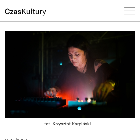
fot. Krzysztof Karpiński