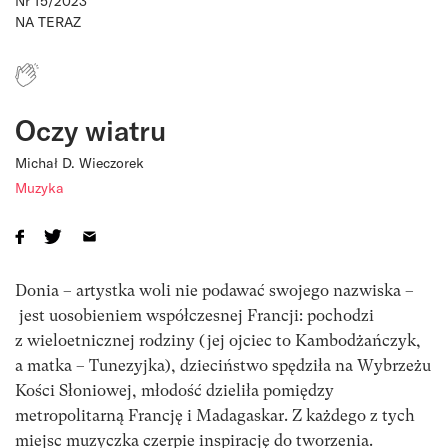
Nr 15/2023
NA TERAZ
Oczy wiatru
Michał D. Wieczorek
Muzyka
Donia – artystka woli nie podawać swojego nazwiska –
jest uosobieniem współczesnej Francji: pochodzi
z wieloetnicznej rodziny (jej ojciec to Kambodżańczyk,
a matka – Tunezyjka), dzieciństwo spędziła na Wybrzeżu
Kości Słoniowej, młodość dzieliła pomiędzy
metropolitarną Francję i Madagaskar. Z każdego z tych
miejsc muzyczka czerpie inspirację do tworzenia.