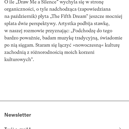
O ile „Draw Me a Silence” wychyla się w stronę
organiczności, o tyle nadchodząca (zapowiedziana
na październik) płyta „The Fifth Dream” jeszcze mocniej
splata dwie perspektywy. Artystka podbija stawkę,
w naszej rozmowie przyznając: „Podchodzę do tego
bardzo poważnie, badam muzykę tradycyjną, świadomie
po nią sięgam. Staram się łączyć »nowoczesną« kulturę
zachodnią z różnorodnością moich korzeni
kulturowych”.
Newsletter