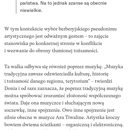
państwa. Na to jednak szanse są obecnie
niewielkie.
W tym kontekście wybór berberyjskiego pseudonimu
artystycznego jest odważnym gestem – to zajęcie
stanowiska po konkretnej stronie w konflikcie
i wezwanie do obrony tłumionej tożsamości.
Ta walka odbywa się również poprzez muzykę. „Muzyka
tradycyjna zawsze odzwierciedla kulturę, historię
i tożsamość danego regionu, terytorium” – twierdzi
Donia i od razu zaznacza, że poprzez tradycyjną muzykę
można spróbować zrozumieć złożoność współczesnego
świata. Daje ona muzyczce i słuchającym nową
soczewkę, inne spojrzenie. Owo inne spojrzenie jest
silnie obecne w muzyce Azu Tiwaline. Artystka kroczy
bowiem dwiema ścieżkami – organiczną i elektroniczną.