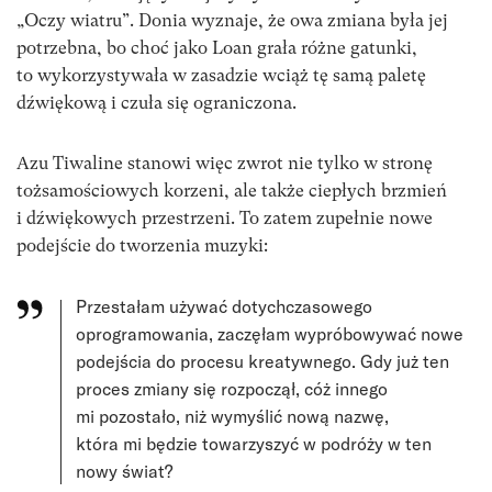
„Oczy wiatru”. Donia wyznaje, że owa zmiana była jej
potrzebna, bo choć jako Loan grała różne gatunki,
to wykorzystywała w zasadzie wciąż tę samą paletę
dźwiękową i czuła się ograniczona.
Azu Tiwaline stanowi więc zwrot nie tylko w stronę
tożsamościowych korzeni, ale także ciepłych brzmień
i dźwiękowych przestrzeni. To zatem zupełnie nowe
podejście do tworzenia muzyki:
Przestałam używać dotychczasowego
oprogramowania, zaczęłam wypróbowywać nowe
podejścia do procesu kreatywnego. Gdy już ten
proces zmiany się rozpoczął, cóż innego
mi pozostało, niż wymyślić nową nazwę,
która mi będzie towarzyszyć w podróży w ten
nowy świat?