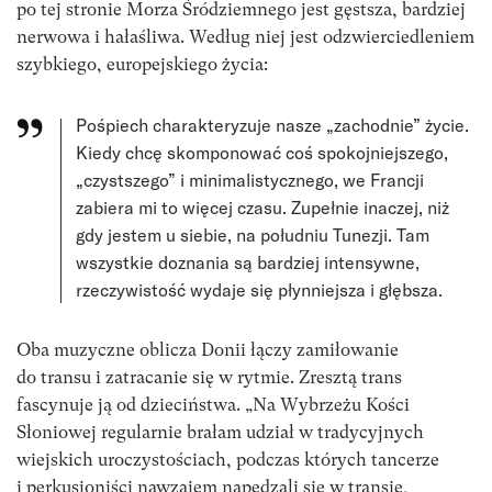
po tej stronie Morza Śródziemnego jest gęstsza, bardziej
nerwowa i hałaśliwa. Według niej jest odzwierciedleniem
szybkiego, europejskiego życia:
Pośpiech charakteryzuje nasze „zachodnie” życie.
Kiedy chcę skomponować coś spokojniejszego,
„czystszego” i minimalistycznego, we Francji
zabiera mi to więcej czasu. Zupełnie inaczej, niż
gdy jestem u siebie, na południu Tunezji. Tam
wszystkie doznania są bardziej intensywne,
rzeczywistość wydaje się płynniejsza i głębsza.
Oba muzyczne oblicza Donii łączy zamiłowanie
do transu i zatracanie się w rytmie. Zresztą trans
fascynuje ją od dzieciństwa. „Na Wybrzeżu Kości
Słoniowej regularnie brałam udział w tradycyjnych
wiejskich uroczystościach, podczas których tancerze
i perkusjoniści nawzajem napędzali się w transie,