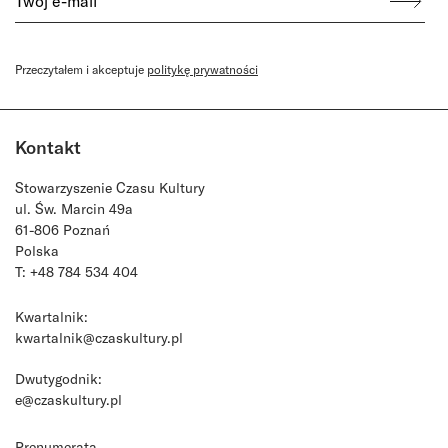
Przeczytałem i akceptuje
politykę prywatności
Kontakt
Stowarzyszenie Czasu Kultury
ul. Św. Marcin 49a
61-806 Poznań
Polska
T: +48 784 534 404
Kwartalnik:
kwartalnik@czaskultury.pl
Dwutygodnik:
e@czaskultury.pl
Prenumerata