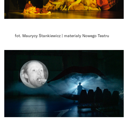
fot. Maurycy Stankiewicz | materiały Nowego Teatru