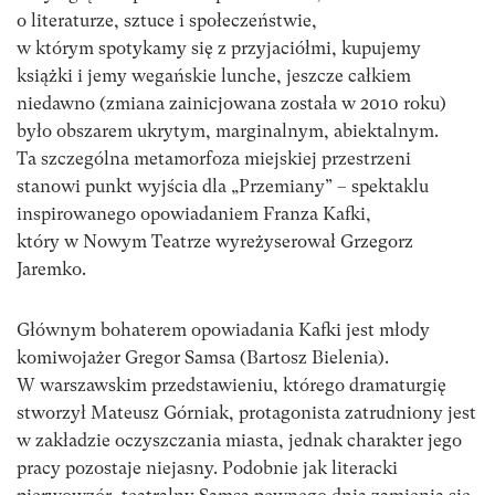
o literaturze, sztuce i społeczeństwie,
w którym spotykamy się z przyjaciółmi, kupujemy
książki i jemy wegańskie lunche, jeszcze całkiem
niedawno (zmiana zainicjowana została w 2010 roku)
było obszarem ukrytym, marginalnym, abiektalnym.
Ta szczególna metamorfoza miejskiej przestrzeni
stanowi punkt wyjścia dla „Przemiany” – spektaklu
inspirowanego opowiadaniem Franza Kafki,
który w Nowym Teatrze wyreżyserował Grzegorz
Jaremko.
Głównym bohaterem opowiadania Kafki jest młody
komiwojażer Gregor Samsa (Bartosz Bielenia).
W warszawskim przedstawieniu, którego dramaturgię
stworzył Mateusz Górniak, protagonista zatrudniony jest
w zakładzie oczyszczania miasta, jednak charakter jego
pracy pozostaje niejasny. Podobnie jak literacki