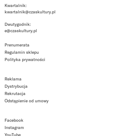
Kwartalnik:
kwartalnik@czaskultury.pl
Dwutygodnik:
e@czaskultury.pl
Prenumerata
Regulamin sklepu
Polityka prywatności
Reklama
Dystrybucja
Rekrutacja
Odstąpienie od umowy
Facebook
Instagram
YouTube