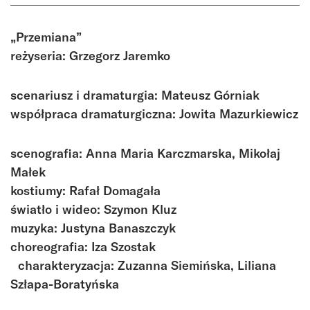
„Przemiana”
reżyseria: Grzegorz Jaremko
scenariusz i dramaturgia: Mateusz Górniak
współpraca dramaturgiczna: Jowita Mazurkiewicz
scenografia: Anna Maria Karczmarska, Mikołaj
Małek
kostiumy: Rafał Domagała
światło i wideo: Szymon Kluz
muzyka: Justyna Banaszczyk
choreografia: Iza Szostak
charakteryzacja: Zuzanna Siemińska, Liliana
Szłapa-Boratyńska