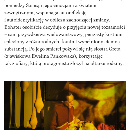
pomiędzy Samsą i jego emocjami a światem
zewnętrznym, wspomaga autorefleksję
i autoidentyfikację w obliczu zachodzącej zmiany.
Bohater osobiście decyduje o przyjęciu nowej tożsamości
– sam przywdziewa wielowarstwowy, pierzasty kostium
spleciony z różnorodnych tkanin i wypełniony ciemną
substancją. Po jego śmierci pożywi się nią siostra Greta
(zjawiskowa Ewelina Pankowska), korzystając
tak z ofiary, którą protagonista złożył na ołtarzu rodziny.