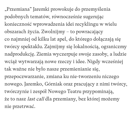
„Przemiana” Jaremki prowokuje do przemyślenia
podobnych tematów, równocześnie sugerując
konieczność wprowadzenia idei recyklingu w wielu
obszarach życia. Zwolnijmy – to powracający
co najmniej od kilku lat apel, do którego dołączają się
twórcy spektaklu. Zajmijmy się lokalnością, ograniczmy
nadprodukcję. Ziemia wyczerpuje swoje zasoby, a ludzie
wciąż wytwarzają nowe rzeczy i idee. Nigdy wcześniej
tak ważne nie było nasze przemienianie się,
przepoczwarzanie, zmiana ku nie-tworzeniu niczego
nowego. Jaremko, Górniak oraz pracujący z nimi twórcy,
twórczynie i zespół Nowego Teatru przypominają,
że to nasz
last call
dla przemiany, bez której możemy
nie przetrwać.