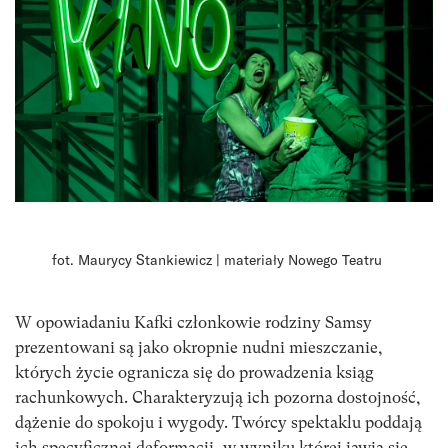
fot. Maurycy Stankiewicz | materiały Nowego Teatru
W opowiadaniu Kafki członkowie rodziny Samsy
prezentowani są jako okropnie nudni mieszczanie,
których życie ogranicza się do prowadzenia ksiąg
rachunkowych. Charakteryzują ich pozorna dostojność,
dążenie do spokoju i wygody. Twórcy spektaklu poddają
ich specyficznej deformacji, w wyniku której jawią się