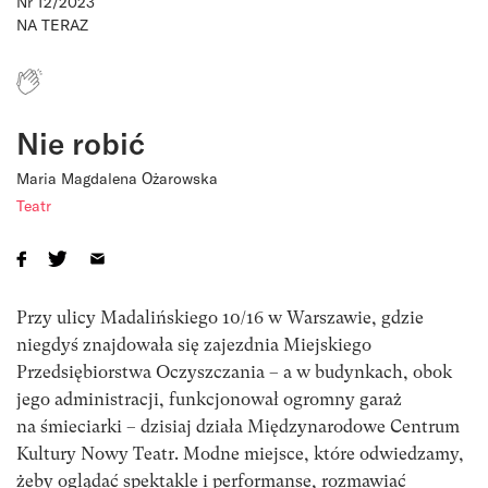
Nr 12/2023
NA TERAZ
Nie robić
Maria Magdalena Ożarowska
Teatr
Przy ulicy Madalińskiego 10/16 w Warszawie, gdzie
niegdyś znajdowała się zajezdnia Miejskiego
Przedsiębiorstwa Oczyszczania – a w budynkach, obok
jego administracji, funkcjonował ogromny garaż
na śmieciarki – dzisiaj działa Międzynarodowe Centrum
Kultury Nowy Teatr. Modne miejsce, które odwiedzamy,
żeby oglądać spektakle i performanse, rozmawiać