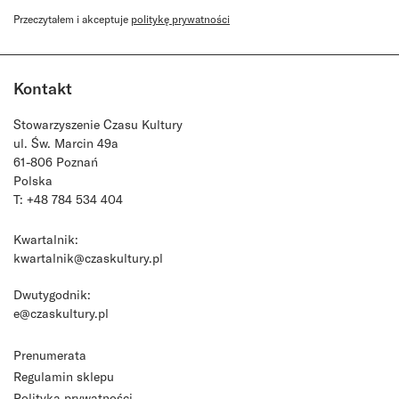
Przeczytałem i akceptuje
politykę prywatności
Kontakt
Stowarzyszenie Czasu Kultury
ul. Św. Marcin 49a
61-806 Poznań
Polska
T: +48 784 534 404
Kwartalnik:
kwartalnik@czaskultury.pl
Dwutygodnik:
e@czaskultury.pl
Prenumerata
Regulamin sklepu
Polityka prywatności