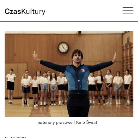
materiały prasowe | Kino Świat