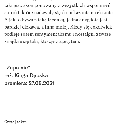
taki jest: skomponowany z wszystkich wspomnień
autorki, które nadawały się do pokazania na ekranie.
A jak to bywa z taką łapanką, jedna anegdota jest
bardziej ciekawa, a inna mniej. Kiedy się cokolwiek
podleje sosem sentymentalizmu i nostalgii, zawsze
znajdzie się taki, kto zje z apetytem.
„Zupa nic”
reż. Kinga Dębska
premiera: 27.08.2021
Czytaj także