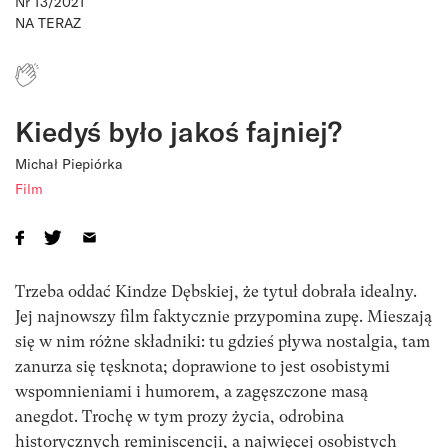
Nr 13/2021
NA TERAZ
Kiedyś było jakoś fajniej?
Michał Piepiórka
Film
Trzeba oddać Kindze Dębskiej, że tytuł dobrała idealny.
Jej najnowszy film faktycznie przypomina zupę. Mieszają
się w nim różne składniki: tu gdzieś pływa nostalgia, tam
zanurza się tęsknota; doprawione to jest osobistymi
wspomnieniami i humorem, a zagęszczone masą
anegdot. Trochę w tym prozy życia, odrobina
historycznych reminiscencji, a najwięcej osobistych