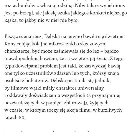
rozrachunków z własną rodziną. Niby talerz wypełniony
jest po brzegi, ale jak się szuka jakiegoś konkretniejszego
kąska, to jakby nic w niej nie było.
Pisząc scenariusz, Dębska na pewno bawiła się świetnie.
Konstruując kolejne mikroscenki o skeczowym
charakterze, być może zaśmiewała się do łez – bardzo
prawdopodobne bowiem, że są wzięte z jej życia. Z tego
typu dowcipami problem jest taki, że zazwyczaj bawią
one tylko uczestników zdarzeń lub tych, którzy znają
osobiście bohaterów. Dębska postarała się jednak,
by filmowe wątki miały charakter uniwersalny
i oddawały doświadczenia wszystkich (a przynajmniej
uczestniczących w pamięci zbiorowej), żyjących
w czasie, w którym toczy się akcja filmu: w burzliwych
latach 80.