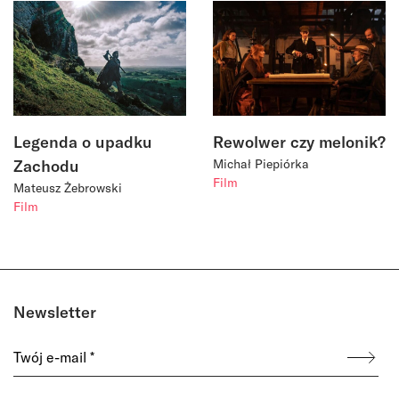
Legenda o upadku
Rewolwer czy melonik?
Zachodu
Michał Piepiórka
Film
Mateusz Żebrowski
Film
Newsletter