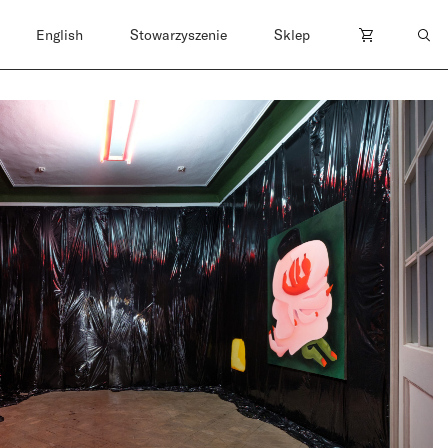
English
Stowarzyszenie
Sklep