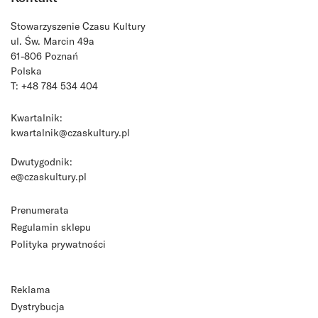
Stowarzyszenie Czasu Kultury
ul. Św. Marcin 49a
61-806 Poznań
Polska
T: +48 784 534 404
Kwartalnik:
kwartalnik@czaskultury.pl
Dwutygodnik:
e@czaskultury.pl
Prenumerata
Regulamin sklepu
Polityka prywatności
Reklama
Dystrybucja