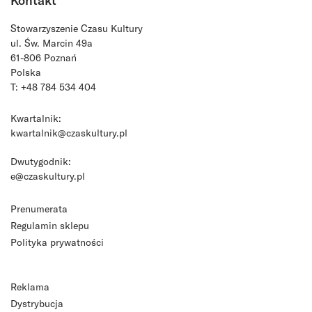
Kontakt
Stowarzyszenie Czasu Kultury
ul. Św. Marcin 49a
61-806 Poznań
Polska
T: +48 784 534 404
Kwartalnik:
kwartalnik@czaskultury.pl
Dwutygodnik:
e@czaskultury.pl
Prenumerata
Regulamin sklepu
Polityka prywatności
Reklama
Dystrybucja