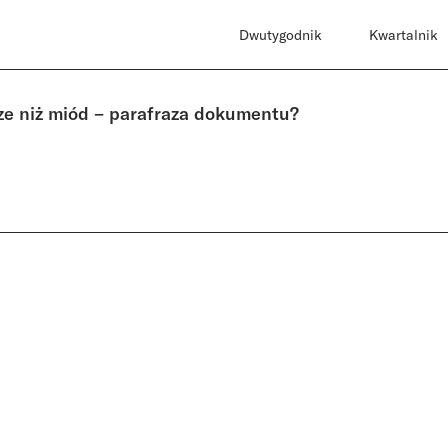
Dwutygodnik
Kwartalnik
ze niż miód – parafraza dokumentu?