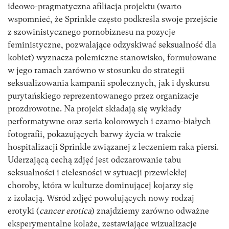
ideowo-pragmatyczna afiliacja projektu (warto
wspomnieć, że Sprinkle często podkreśla swoje przejście
z szowinistycznego pornobiznesu na pozycje
feministyczne, pozwalające odzyskiwać seksualność dla
kobiet) wyznacza polemiczne stanowisko, formułowane
w jego ramach zarówno w stosunku do strategii
seksualizowania kampanii społecznych, jak i dyskursu
purytańskiego reprezentowanego przez organizacje
prozdrowotne. Na projekt składają się wykłady
performatywne oraz seria kolorowych i czarno-białych
fotografii, pokazujących barwy życia w trakcie
hospitalizacji Sprinkle związanej z leczeniem raka piersi.
Uderzającą cechą zdjęć jest odczarowanie tabu
seksualności i cielesności w sytuacji przewlekłej
choroby, która w kulturze dominującej kojarzy się
z izolacją. Wśród zdjęć powołujących nowy rodzaj
erotyki (
cancer erotica
) znajdziemy zarówno odważne
eksperymentalne kolaże, zestawiające wizualizacje