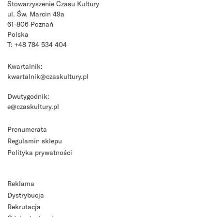
Stowarzyszenie Czasu Kultury
ul. Św. Marcin 49a
61-806 Poznań
Polska
T: +48 784 534 404
Kwartalnik:
kwartalnik@czaskultury.pl
Dwutygodnik:
e@czaskultury.pl
Prenumerata
Regulamin sklepu
Polityka prywatności
Reklama
Dystrybucja
Rekrutacja