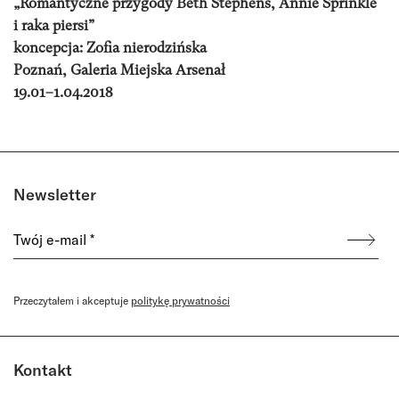
„Romantyczne przygody Beth Stephens, Annie Sprinkle
i raka piersi”
koncepcja: Zofia nierodzińska
Poznań, Galeria Miejska Arsenał
19.01–1.04.2018
Newsletter
Przeczytałem i akceptuje
politykę prywatności
Kontakt