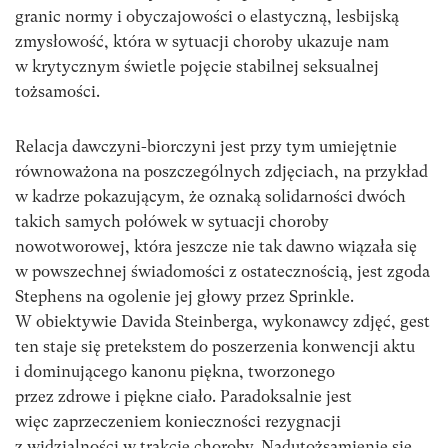
granic normy i obyczajowości o elastyczną, lesbijską
zmysłowość, która w sytuacji choroby ukazuje nam
w krytycznym świetle pojęcie stabilnej seksualnej
tożsamości.
Relacja dawczyni-biorczyni jest przy tym umiejętnie
równoważona na poszczególnych zdjęciach, na przykład
w kadrze pokazującym, że oznaką solidarności dwóch
takich samych połówek w sytuacji choroby
nowotworowej, która jeszcze nie tak dawno wiązała się
w powszechnej świadomości z ostatecznością, jest zgoda
Stephens na ogolenie jej głowy przez Sprinkle.
W obiektywie Davida Steinberga, wykonawcy zdjęć, gest
ten staje się pretekstem do poszerzenia konwencji aktu
i dominującego kanonu piękna, tworzonego
przez zdrowe i piękne ciało. Paradoksalnie jest
więc zaprzeczeniem konieczności rezygnacji
z widzialności w trakcie choroby. Nadutożsamienie się