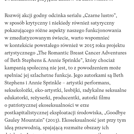
Rozwój akcji godny odcinka serialu „Czarne lustro”,
w sposób krytyczny i niekiedy również satyryczny
pokazującego różne aspekty naszego funkcjonowania
w zmediatyzowanym świecie, warto wspomnieć
w kontekście powstałego również w 2015 roku projektu
artystycznego „The Romantic Breast Cancer Adventures
of Beth Stephens & Annie Sprinkle”, który chociaż
kampanią społeczną nie jest, to z powodzeniem może
spełniać jej szlachetne funkcje. Jego autorkami są Beth
Stephens i Annie Sprinkle – artystki performans,
seksekolożki, eko-artystki, lesbijki, radykalne seksualne
edukatorki, reżyserki, producentki, autorki filmu
o patriotycznej ekoseksualności w erze
postkapitalistycznej eksploatacji środowiska, „Goodbye
Gauley Mountain” (2013). Ekoseksualność jest przy tym
ideą przewodnią, spajającą rozmaite obszary ich