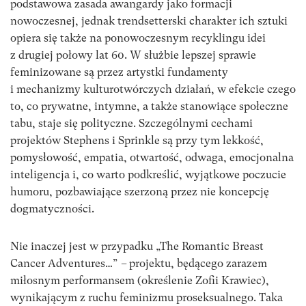
podstawowa zasada awangardy jako formacji
nowoczesnej, jednak trendsetterski charakter ich sztuki
opiera się także na ponowoczesnym recyklingu idei
z drugiej połowy lat 60. W służbie lepszej sprawie
feminizowane są przez artystki fundamenty
i mechanizmy kulturotwórczych działań, w efekcie czego
to, co prywatne, intymne, a także stanowiące społeczne
tabu, staje się polityczne. Szczególnymi cechami
projektów Stephens i Sprinkle są przy tym lekkość,
pomysłowość, empatia, otwartość, odwaga, emocjonalna
inteligencja i, co warto podkreślić, wyjątkowe poczucie
humoru, pozbawiające szerzoną przez nie koncepcję
dogmatyczności.
Nie inaczej jest w przypadku „The Romantic Breast
Cancer Adventures…”
–
projektu, będącego zarazem
miłosnym performansem (określenie Zofii Krawiec),
wynikającym z ruchu feminizmu proseksualnego. Taka