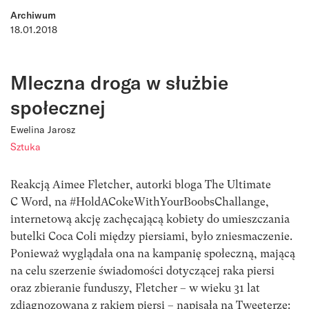
Archiwum
18.01.2018
Mleczna droga w służbie
społecznej
Ewelina Jarosz
Sztuka
Reakcją Aimee Fletcher, autorki bloga The Ultimate
C Word, na #HoldACokeWithYourBoobsChallange,
internetową akcję zachęcającą kobiety do umieszczania
butelki Coca Coli między piersiami, było zniesmaczenie.
Ponieważ wyglądała ona na kampanię społeczną, mającą
na celu szerzenie świadomości dotyczącej raka piersi
oraz zbieranie funduszy, Fletcher – w wieku 31 lat
zdiagnozowana z rakiem piersi – napisała na Tweeterze: