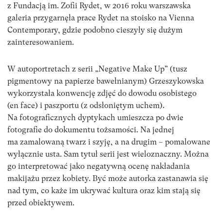
z Fundacją im. Zofii Rydet, w 2016 roku warszawska
galeria przygarnęła prace Rydet na stoisko na Vienna
Contemporary, gdzie podobno cieszyły się dużym
zainteresowaniem.
W autoportretach z serii „Negative Make Up” (tusz
pigmentowy na papierze bawełnianym) Grzeszykowska
wykorzystała konwencję zdjęć do dowodu osobistego
(en face) i paszportu (z odsłoniętym uchem).
Na fotograficznych dyptykach umieszcza po dwie
fotografie do dokumentu tożsamości. Na jednej
ma zamalowaną twarz i szyję, a na drugim – pomalowane
wyłącznie usta. Sam tytuł serii jest wieloznaczny. Można
go interpretować jako negatywną ocenę nakładania
makijażu przez kobiety. Być może autorka zastanawia się
nad tym, co każe im ukrywać kultura oraz kim stają się
przed obiektywem.