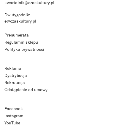
kwartalnik@czaskultury.pl
Dwutygodnik:
e@czaskultury.pl
Prenumerata
Regulamin sklepu
Polityka prywatności
Reklama
Dystrybucja
Rekrutacja
Odstąpienie od umowy
Facebook
Instagram
YouTube