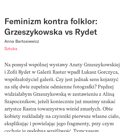
Feminizm kontra folklor:
Grzeszykowska vs Rydet
Anna Bartosiewicz
Sztuka
Na pomysł wspólnej wystawy Anety Grzeszykowskiej
i Zofii Rydet w Galerii Raster wpadł Łukasz Gorczyca,
współzałożyciel galerii. Czy jest jednak sens kojarzyć
na siłę dwie zupełnie odmienne fotografki? Prędzej
widziałabym Grzeszykowską w zestawieniu z Aliną
Szapocznikow, jeżeli koniecznie już musimy szukać
artystce Rastra towarzystwa wśród zmarłych. Obie
kobiety rozkładały na czynniki pierwsze własne ciało,
eksplikując i powielając jego fragmenty, przy czym
cechuje je podobna wrażliwość. Tymczasem