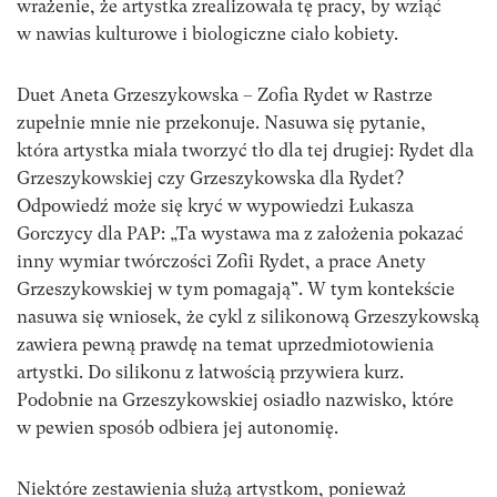
wrażenie, że artystka zrealizowała tę pracy, by wziąć
w nawias kulturowe i biologiczne ciało kobiety.
Duet Aneta Grzeszykowska – Zofia Rydet w Rastrze
zupełnie mnie nie przekonuje. Nasuwa się pytanie,
która artystka miała tworzyć tło dla tej drugiej: Rydet dla
Grzeszykowskiej czy Grzeszykowska dla Rydet?
Odpowiedź może się kryć w wypowiedzi Łukasza
Gorczycy dla PAP: „Ta wystawa ma z założenia pokazać
inny wymiar twórczości Zofii Rydet, a prace Anety
Grzeszykowskiej w tym pomagają”. W tym kontekście
nasuwa się wniosek, że cykl z silikonową Grzeszykowską
zawiera pewną prawdę na temat uprzedmiotowienia
artystki. Do silikonu z łatwością przywiera kurz.
Podobnie na Grzeszykowskiej osiadło nazwisko, które
w pewien sposób odbiera jej autonomię.
Niektóre zestawienia służą artystkom, ponieważ