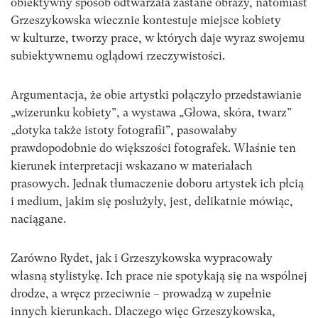
obiektywny sposób odtwarzała zastane obrazy, natomiast
Grzeszykowska wiecznie kontestuje miejsce kobiety
w kulturze, tworzy prace, w których daje wyraz swojemu
subiektywnemu oglądowi rzeczywistości.
Argumentacja, że obie artystki połączyło przedstawianie
„wizerunku kobiety”, a wystawa „Głowa, skóra, twarz”
„dotyka także istoty fotografii”, pasowałaby
prawdopodobnie do większości fotografek. Właśnie ten
kierunek interpretacji wskazano w materiałach
prasowych. Jednak tłumaczenie doboru artystek ich płcią
i medium, jakim się posłużyły, jest, delikatnie mówiąc,
naciągane.
Zarówno Rydet, jak i Grzeszykowska wypracowały
własną stylistykę. Ich prace nie spotykają się na wspólnej
drodze, a wręcz przeciwnie – prowadzą w zupełnie
innych kierunkach. Dlaczego więc Grzeszykowska,