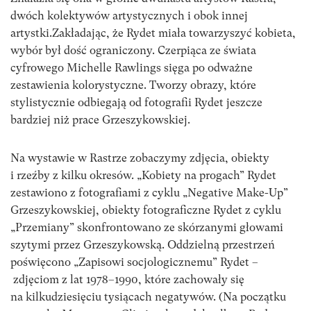
dwóch kolektywów artystycznych i obok innej
artystki.Zakładając, że Rydet miała towarzyszyć kobieta,
wybór był dość ograniczony. Czerpiąca ze świata
cyfrowego Michelle Rawlings sięga po odważne
zestawienia kolorystyczne. Tworzy obrazy, które
stylistycznie odbiegają od fotografii Rydet jeszcze
bardziej niż prace Grzeszykowskiej.
Na wystawie w Rastrze zobaczymy zdjęcia, obiekty
i rzeźby z kilku okresów. „Kobiety na progach” Rydet
zestawiono z fotografiami z cyklu „Negative Make-Up”
Grzeszykowskiej, obiekty fotograficzne Rydet z cyklu
„Przemiany” skonfrontowano ze skórzanymi głowami
szytymi przez Grzeszykowską. Oddzielną przestrzeń
poświęcono „Zapisowi socjologicznemu” Rydet –
zdjęciom z lat 1978–1990, które zachowały się
na kilkudziesięciu tysiącach negatywów. (Na początku