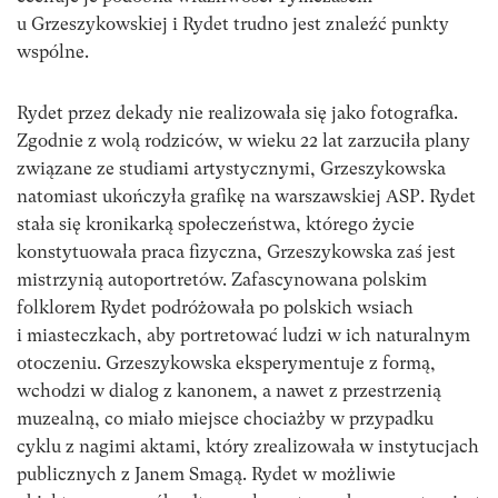
u Grzeszykowskiej i Rydet trudno jest znaleźć punkty
wspólne.
Rydet przez dekady nie realizowała się jako fotografka.
Zgodnie z wolą rodziców, w wieku 22 lat zarzuciła plany
związane ze studiami artystycznymi, Grzeszykowska
natomiast ukończyła grafikę na warszawskiej ASP. Rydet
stała się kronikarką społeczeństwa, którego życie
konstytuowała praca fizyczna, Grzeszykowska zaś jest
mistrzynią autoportretów. Zafascynowana polskim
folklorem Rydet podróżowała po polskich wsiach
i miasteczkach, aby portretować ludzi w ich naturalnym
otoczeniu. Grzeszykowska eksperymentuje z formą,
wchodzi w dialog z kanonem, a nawet z przestrzenią
muzealną, co miało miejsce chociażby w przypadku
cyklu z nagimi aktami, który zrealizowała w instytucjach
publicznych z Janem Smagą. Rydet w możliwie