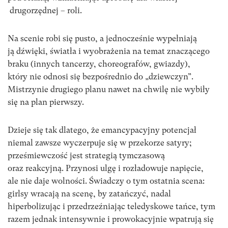
drugorzędnej – roli.
Na scenie robi się pusto, a jednocześnie wypełniają
ją dźwięki, światła i wyobrażenia na temat znaczącego
braku (innych tancerzy, choreografów, gwiazdy),
który nie odnosi się bezpośrednio do „dziewczyn”.
Mistrzynie drugiego planu nawet na chwilę nie wybiły
się na plan pierwszy.
Dzieje się tak dlatego, że emancypacyjny potencjał
niemal zawsze wyczerpuje się w przekorze satyry;
prześmiewczość jest strategią tymczasową
oraz reakcyjną. Przynosi ulgę i rozładowuje napięcie,
ale nie daje wolności. Świadczy o tym ostatnia scena:
girlsy wracają na scenę, by zatańczyć, nadal
hiperbolizując i przedrzeźniając teledyskowe tańce, tym
razem jednak intensywnie i prowokacyjnie wpatrują się