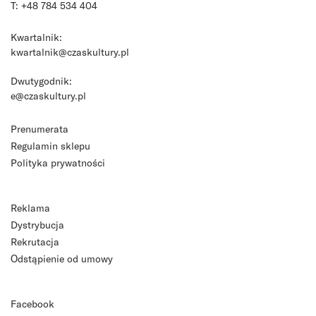
T: +48 784 534 404
Kwartalnik:
kwartalnik@czaskultury.pl
Dwutygodnik:
e@czaskultury.pl
Prenumerata
Regulamin sklepu
Polityka prywatności
Reklama
Dystrybucja
Rekrutacja
Odstąpienie od umowy
Facebook