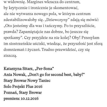
w widownię. Margines wkracza do centrum,
by krytycznie i ironicznie je skomentować,
ale nie wytwarza nowego pola, w którym centrum
zdestabilizowałoby się. „Dziewczyny” zdają się mówić:
„Oto jesteśmy dla was i tańczymy. Po to przyszliście,
prawda? Zapamiętajcie nas dobrze, bo jeszcze się
spotkamy”. Czy przyjdzie na nie kolej? Oby! Przesyłam
im siostrzeńskie uściski, wiedząc, że przyszłość jest sferą
domniemań i życzeń. Trudno przewidzieć, czy się
ziszczą.
Katarzyna Sitarz, „Per-Sona”
Ania Nowak, „Don’t go for second best, baby!”
Stary Browar Nowy Taniec
Solo Projekt Plus 2016
Poznań, Stary Browar
premiera: 10.12.2016