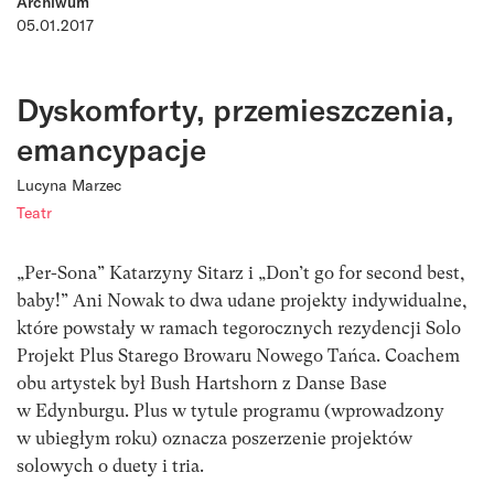
Archiwum
05.01.2017
Dyskomforty, przemieszczenia,
emancypacje
Lucyna Marzec
Teatr
„Per-Sona” Katarzyny Sitarz i
„Don’t go for second best,
baby!”
Ani Nowak to dwa udane projekty indywidualne,
które powstały w ramach tegorocznych rezydencji Solo
Projekt Plus Starego Browaru Nowego Tańca. Coachem
obu artystek był Bush Hartshorn z Danse Base
w Edynburgu. Plus w tytule programu (wprowadzony
w ubiegłym roku) oznacza poszerzenie projektów
solowych o duety i tria.