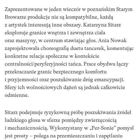
Zaprezentowane w jeden wieczór w poznańskim Starym
Browarze produkcje nie są kompatybilne, każdą
z artystek interesują inne obszary. Katarzyna Sitarz
eksploruje granice wnętrza i zewnętrza ciała
oraz maszyny, w centrum stawiając głos. Ania Nowak
zaprojektowała choreografię duetu tancerek, komentując
konkretne relacje społeczne w kontekście
centralności/peryferyjności tańca. Prace obydwu łączy
przekraczanie granic bezpiecznego komfortu
i przyjemności oraz poszukiwanie dróg emancypacji.
Sfery ich wolnościowych dążeń są jednak całkowicie
odmienne.
Sitarz podejmuje ryzykowną próbę poszukiwania źródeł
ludzkiego głosu w sferze pomiędzy zwierzęcością
i mechanicznością. Wykorzystany w „Per-Sonie” pomysł
jest
prosty – polega na przemieszczaniu i zapętlaniu