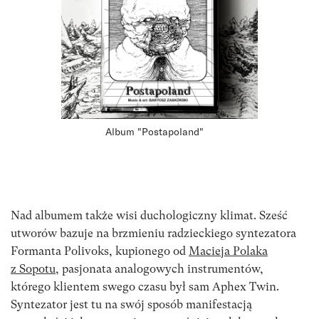
Album "Postapoland"
Nad albumem także wisi duchologiczny klimat. Sześć
utworów bazuje na brzmieniu radzieckiego syntezatora
Formanta Polivoks, kupionego od
Macieja Polaka
z Sopotu
, pasjonata analogowych instrumentów,
którego klientem swego czasu był sam Aphex Twin.
Syntezator jest tu na swój sposób manifestacją