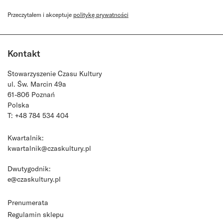
Przeczytałem i akceptuje
politykę prywatności
Kontakt
Stowarzyszenie Czasu Kultury
ul. Św. Marcin 49a
61-806 Poznań
Polska
T: +48 784 534 404
Kwartalnik:
kwartalnik@czaskultury.pl
Dwutygodnik:
e@czaskultury.pl
Prenumerata
Regulamin sklepu