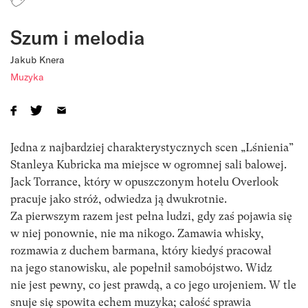
Szum i melodia
Jakub Knera
Muzyka
Jedna z najbardziej charakterystycznych scen „Lśnienia”
Stanleya Kubricka ma miejsce w ogromnej sali balowej.
Jack Torrance, który w opuszczonym hotelu Overlook
pracuje jako stróż, odwiedza ją dwukrotnie.
Za pierwszym razem jest pełna ludzi, gdy zaś pojawia się
w niej ponownie, nie ma nikogo. Zamawia whisky,
rozmawia z duchem barmana, który kiedyś pracował
na jego stanowisku, ale popełnił samobójstwo. Widz
nie jest pewny, co jest prawdą, a co jego urojeniem. W tle
snuje się spowita echem muzyka; całość sprawia