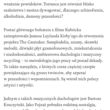
wrażenie powidoków. Torrance jest również blisko
szaleństwa i można dywagować, dlaczego: schizofrenia,
alkoholizm, demony przeszłości?
Postać głównego bohatera z filmu Kubricka
zainspirowała Jamesa Leylanda Kirby’ego do stworzenia
projektu The Caretaker. Samplodelia, szumy, skrawki
melodii, dźwięki płyt gramofonowych, zniekształcenia
i niedoskonałości, ambientowa duchologia i muzyczny
recycling – to metodologia jego pracy od ponad dekady.
To także narzędzia, z których coraz częściej czerpie
powiększające się grono twórców, aby szperać
w przeszłości i wspomnieniach. Są wśród nich polscy
artyści i artystki.
Jednym z takich muzycznych duchologów jest Bartosz
Kruczyński. Jako Pejzaż pobudza rodzimą nostalgię,