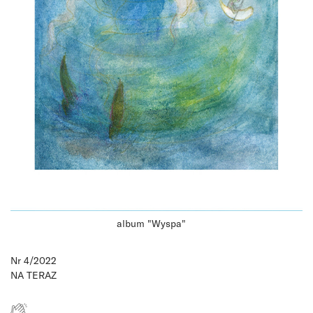
album "Wyspa"
Nr 4/2022
NA TERAZ