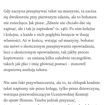
Gdy zaczyna przepisywać tekst na maszynie, ta zacina
się dwukrotnie przy pierwszym zdaniu, ale to bohatera
nie zniechęca. Jak pisze: „Zdanie nie chciało dać się
zapisać, ale i tak je zapisałem” (s. 146). Po nim kolejne
i kolejne, a każde z nich pogłębia brnięcie w iluzję
własności. Aż w końcu, wstając od maszyny, bohater
nie mówi o skończonym przepisywaniu opowiadania,
lecz o skończonym opowiadaniu, tak jakby proces
kopiowania – ze zmianą kilku zaledwie szczegółów,
takich jak płeć i imię głównej postaci – stanowił
stopniową aneksję tekstu.
Nie sam fakt przywłaszczenia, ale to, że chłopak kradnie
tekst napisany nie przez kolegę, tylko przez dziewczynę,
wstrząsa przewodniczącym Uczniowskiej Komisji
do spraw Honoru. Trzeba jednak przyznać,