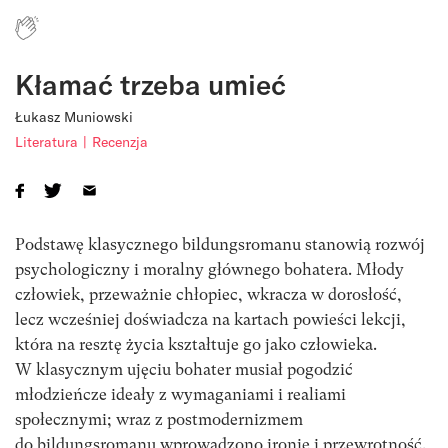
Kłamać trzeba umieć
Łukasz Muniowski
Literatura
Recenzja
Podstawę klasycznego bildungsromanu stanowią rozwój
psychologiczny i moralny głównego bohatera. Młody
człowiek, przeważnie chłopiec, wkracza w dorosłość,
lecz wcześniej doświadcza na kartach powieści lekcji,
która na resztę życia kształtuje go jako człowieka.
W klasycznym ujęciu bohater musiał pogodzić
młodzieńcze ideały z wymaganiami i realiami
społecznymi; wraz z postmodernizmem
do bildungsromanu wprowadzono ironię i przewrotność.