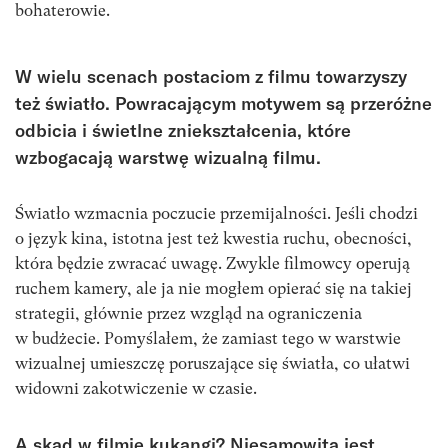
bohaterowie.
W wielu scenach postaciom z filmu towarzyszy
też światło. Powracającym motywem są przeróżne
odbicia i świetlne zniekształcenia, które
wzbogacają warstwę wizualną filmu.
Światło wzmacnia poczucie przemijalności. Jeśli chodzi
o język kina, istotna jest też kwestia ruchu, obecności,
która będzie zwracać uwagę. Zwykle filmowcy operują
ruchem kamery, ale ja nie mogłem opierać się na takiej
strategii, głównie przez wzgląd na ograniczenia
w budżecie. Pomyślałem, że zamiast tego w warstwie
wizualnej umieszczę poruszające się światła, co ułatwi
widowni zakotwiczenie w czasie.
A skąd w filmie kukangi? Niesamowita jest