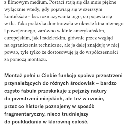
z filmowym medium. Postaci stają się dla mnie piękne
wyłącznie wtedy, gdy pojawiają się w szerszym
kontekście – bez rozmazywania tego, co pojawia się
w tle. Taka praktyka dominowała w okresie kina niemego
i powojennego, zarówno w kinie amerykańskim,
europejskim, jak i radzieckim, głównie przez wzgląd
na ograniczenia techniczne, ale ja dalej znajduję w niej
powab, tyle tylko że dostosowuję ją do współczesności
za pomocą montażu.
Montaż pełni u Ciebie funkcję spoiwa przestrzeni
przynależących do różnych środowisk – bardzo
często fabuła przeskakuje z pejzaży natury
do przestrzeni miejskich, ale też w czasie,
przez co historię poznajemy w sposób
fragmentaryczny, nieco trudniejszy
do poukładania w klarowną całość.