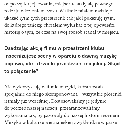
od początku jej trwania, miejsca te stały się pewnego
rodzaju więzieniem czasu. W filmie miałem nadzieję
ukazać rytm tych przestrzeni; tak jak i pokazuję rytm,
do którego tańczą; chciałem wyłuskać z tej opowieści
historię o tym, że czas na swój sposób stanął w miejscu.
Osadzając akcję filmu w przestrzeni klubu,
inscenizujesz sceny w oparciu o dawną muzykę
popową, ale i dźwięki przestrzeni miejskiej. Skąd
to połączenie?
Nie wykorzystuję w filmie muzyki, która została
specjalnie do niego skomponowana – wszystkie piosenki
istniały już wcześniej. Dostosowaliśmy je jedynie
do potrzeb naszej narracji, przearanżowaliśmy
wykonania tak, by pasowały do naszej historii i scenerii.
Muzyka w kulturze wietnamskiej zwykle idzie w parze