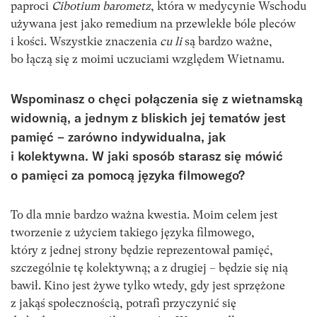
paproci
Cibotium barometz
, która w medycynie Wschodu
używana jest jako remedium na przewlekłe bóle pleców
i kości. Wszystkie znaczenia
cu li
są bardzo ważne,
bo łączą się z moimi uczuciami względem Wietnamu.
Wspominasz o chęci połączenia się z wietnamską
widownią, a jednym z bliskich jej tematów jest
pamięć – zarówno indywidualna, jak
i kolektywna. W jaki sposób starasz się mówić
o pamięci za pomocą języka filmowego?
To dla mnie bardzo ważna kwestia. Moim celem jest
tworzenie z użyciem takiego języka filmowego,
który z jednej strony będzie reprezentował pamięć,
szczególnie tę kolektywną; a z drugiej – będzie się nią
bawił. Kino jest żywe tylko wtedy, gdy jest sprzężone
z jakąś społecznością, potrafi przyczynić się