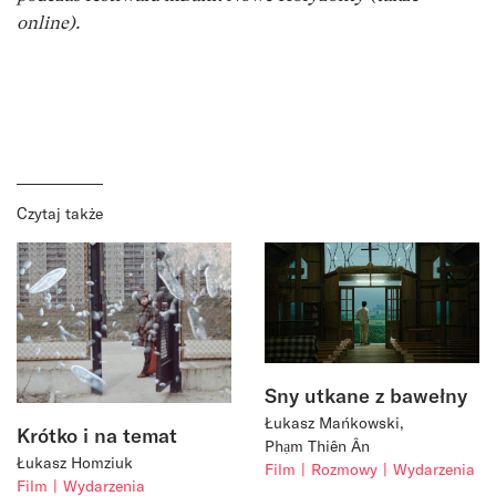
online).
Czytaj także
Sny utkane z bawełny
Łukasz Mańkowski
Krótko i na temat
Phạm Thiên Ân
Łukasz Homziuk
Film
Rozmowy
Wydarzenia
Film
Wydarzenia