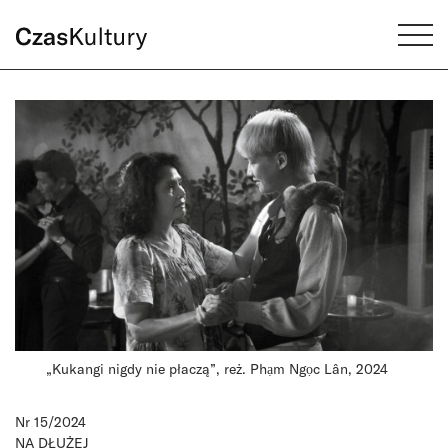
„Kukangi nigdy nie płaczą”, reż. Phạm Ngọc Lân, 2024
Nr 15/2024
NA DŁUŻEJ