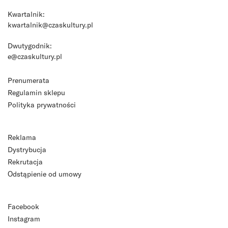
Kwartalnik:
kwartalnik@czaskultury.pl
Dwutygodnik:
e@czaskultury.pl
Prenumerata
Regulamin sklepu
Polityka prywatności
Reklama
Dystrybucja
Rekrutacja
Odstąpienie od umowy
Facebook
Instagram