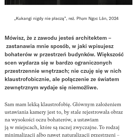
„Kukangi nigdy nie płaczą”, reż. Phạm Ngọc Lân, 2024
Mówisz, że z zawodu jesteś architektem –
zastanawia mnie sposób, w jaki wpisujesz
bohaterów w przestrzeń budynków. Większość
scen wydarza się w bardzo ograniczonych
przestrzennie wnętrzach; nie czuję się w nich
klaustrofobicznie, ale połączenie ze światem
zewnętrznym wydaje się niemożliwe.
Sam mam lekką klaustrofobię. Głównym założeniem
ustawiania kamery jest to, by stale rejestrowała obraz
na wysokości oczu bohaterów, a ustawiam
ją w miejscach, które są raczej zwyczajne. To rodzaj
minimalizacji albo nawet naturalizacji przestrzeni –