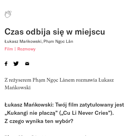
Czas odbija się w miejscu
Łukasz Mańkowski
Phạm Ngọc Lân
Film
Rozmowy
Z reżyserem Phạm Ngọc Lânem rozmawia Łukasz
Mańkowski
Łukasz Mańkowski: Twój film zatytułowany jest
„Kukangi nie płaczą” („Cu Li Never Cries”).
Z czego wynika ten wybór?