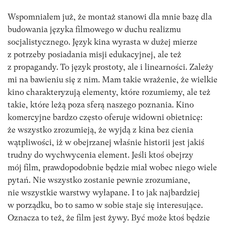
Wspomniałem już, że montaż stanowi dla mnie bazę dla
budowania języka filmowego w duchu realizmu
socjalistycznego. Język kina wyrasta w dużej mierze
z potrzeby posiadania misji edukacyjnej, ale też
z propagandy. To język prostoty, ale i linearności. Zależy
mi na bawieniu się z nim. Mam takie wrażenie, że wielkie
kino charakteryzują elementy, które rozumiemy, ale też
takie, które leżą poza sferą naszego poznania. Kino
komercyjne bardzo często oferuje widowni obietnicę:
że wszystko zrozumieją, że wyjdą z kina bez cienia
wątpliwości, iż w obejrzanej właśnie historii jest jakiś
trudny do wychwycenia element. Jeśli ktoś obejrzy
mój film, prawdopodobnie będzie miał wobec niego wiele
pytań. Nie wszystko zostanie pewnie zrozumiane,
nie wszystkie warstwy wyłapane. I to jak najbardziej
w porządku, bo to samo w sobie staje się interesujące.
Oznacza to też, że film jest żywy. Być może ktoś będzie