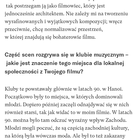
tak postrzegam ją jako filmowiec, który jest
jednocześnie architektem. Nie zależy mi na tworzeniu
wyrafinowanych i wyjątkowych kompozycji; wręcz
przeciwnie, chcę normalizować przestrzeń,
w której znajdują się bohaterowie filmu.
Część scen rozgrywa się w klubie muzycznym –
jakie jest znaczenie tego miejsca dla lokalnej
społeczności z Twojego filmu?
Kluby te powstawały głównie w latach 90. w Hanoi.
Początkowo były to miejsca, w których dominowali
młodzi. Dopiero później zaczęli odnajdywać się w nich
również starsi, tak jak widać to w moim filmie. W latach
90. można było tam odczuć wyraźny wpływ Zachodu.
Młodzi mogli poczuć, że są częścią zachodniej kultury,
na którą była wówczas moda. Ale był to też zakazany