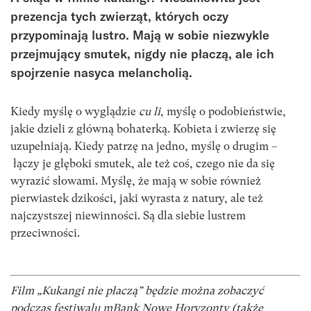
prezencja tych zwierząt, których oczy
przypominają lustro. Mają w sobie niezwykle
przejmujący smutek, nigdy nie płaczą, ale ich
spojrzenie nasyca melancholią.
Kiedy myślę o wyglądzie
cu li
, myślę o podobieństwie,
jakie dzieli z główną bohaterką. Kobieta i zwierzę się
uzupełniają. Kiedy patrzę na jedno, myślę o drugim –
łączy je głęboki smutek, ale też coś, czego nie da się
wyrazić słowami. Myślę, że mają w sobie również
pierwiastek dzikości, jaki wyrasta z natury, ale też
najczystszej niewinności. Są dla siebie lustrem
przeciwności.
Film „Kukangi nie płaczą” będzie można zobaczyć
podczas festiwalu mBank Nowe Horyzonty (także