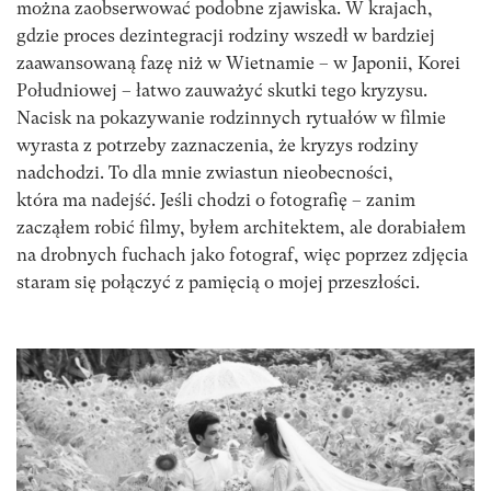
można zaobserwować podobne zjawiska. W krajach,
gdzie proces dezintegracji rodziny wszedł w bardziej
zaawansowaną fazę niż w Wietnamie – w Japonii, Korei
Południowej – łatwo zauważyć skutki tego kryzysu.
Nacisk na pokazywanie rodzinnych rytuałów w filmie
wyrasta z potrzeby zaznaczenia, że kryzys rodziny
nadchodzi. To dla mnie zwiastun nieobecności,
która ma nadejść. Jeśli chodzi o fotografię – zanim
zacząłem robić filmy, byłem architektem, ale dorabiałem
na drobnych fuchach jako fotograf, więc poprzez zdjęcia
staram się połączyć z pamięcią o mojej przeszłości.