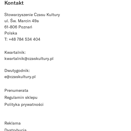
Kontakt
Stowarzyszenie Czasu Kultury
ul. Św. Marcin 49a
61-806 Poznań
Polska
T: +48 784 534 404
Kwartalnik:
kwartalnik@czaskultury.pl
Dwutygodnik:
e@czaskultury.pl
Prenumerata
Regulamin sklepu
Polityka prywatności
Reklama
Dystrybucja