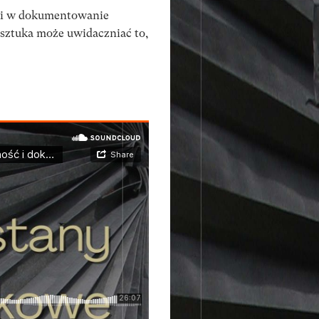
ki w dokumentowanie
 sztuka może uwidaczniać to,