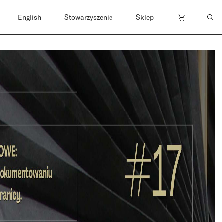
English
Stowarzyszenie
Sklep