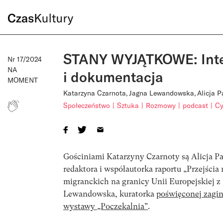
STANY WYJĄTKOWE: Inte
Nr 17/2024
NA
i dokumentacja
MOMENT
Katarzyna Czarnota
Jagna Lewandowska
Alicja P
Społeczeństwo
Sztuka
Rozmowy
podcast
Cy
Gościniami Katarzyny Czarnoty są Alicja Pa
redaktora i współautorka raportu „Przejścia
migranckich na granicy Unii Europejskiej z 
Lewandowska, kuratorka
poświęconej zagi
wystawy „Poczekalnia”
.